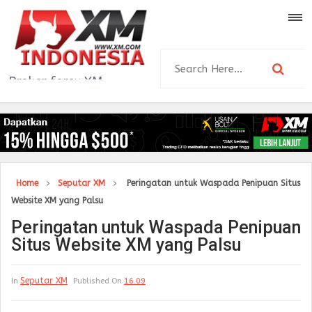
Broker forex XM
Indonesia dengan
review, tutorial dan tips
strategi forex yang
dapat digunakan para
trader forex Indonesia
di broker XM Indonesia
Home
Seputar XM
Peringatan untuk Waspada Penipuan Situs
untuk mendapatkan
Website XM yang Palsu
profit maksimal
Peringatan untuk Waspada Penipuan
Situs Website XM yang Palsu
Seputar XM
In
Published On
16.09