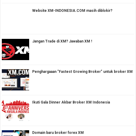
Website XM-INDONESIA.COM masih diblokir?
Jangan Trade di XM? Jawaban XM !
Penghargaaan "Fastest Growing Broker" untuk broker XM
Ikuti Gala Dinner Akbar Broker XM Indonesia
Domain baru broker forex XM