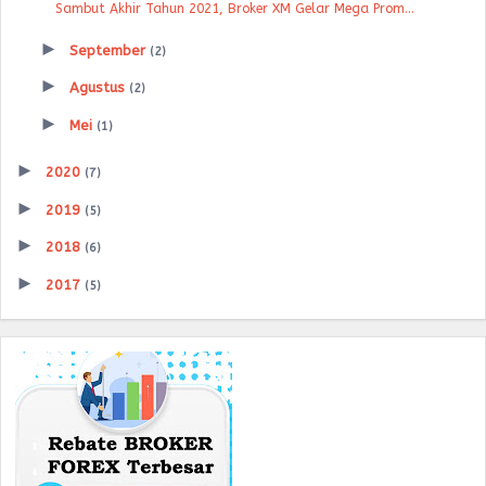
Sambut Akhir Tahun 2021, Broker XM Gelar Mega Prom...
►
September
(2)
►
Agustus
(2)
►
Mei
(1)
►
2020
(7)
►
2019
(5)
►
2018
(6)
►
2017
(5)