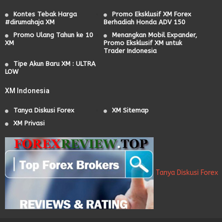
Kontes Tebak Harga
Promo Eksklusif XM Forex
#dirumahaja XM
Berhadiah Honda ADV 150
Promo Ulang Tahun ke 10
Menangkan Mobil Expander,
XM
Promo Eksklusif XM untuk
Trader Indonesia
Tipe Akun Baru XM : ULTRA
LOW
XM Indonesia
Tanya Diskusi Forex
XM Sitemap
XM Privasi
Tanya Diskusi Forex