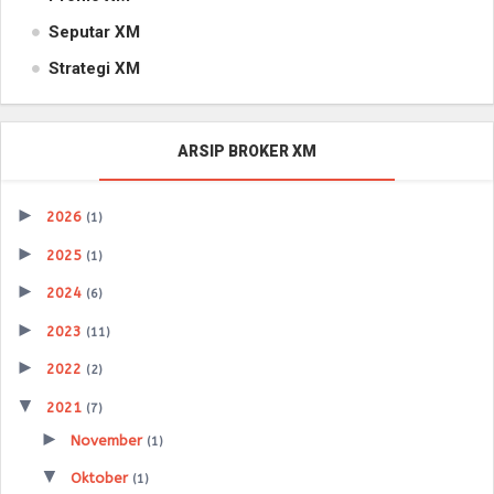
Seputar XM
Strategi XM
ARSIP BROKER XM
►
2026
(1)
►
2025
(1)
►
2024
(6)
►
2023
(11)
►
2022
(2)
▼
2021
(7)
►
November
(1)
▼
Oktober
(1)