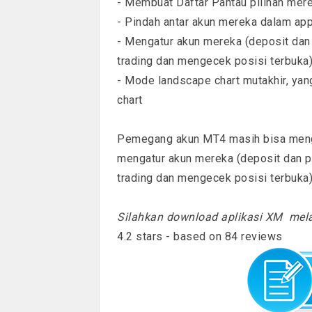
- Membuat Daftar Pantau pilihan mer
- Pindah antar akun mereka dalam ap
- Mengatur akun mereka (deposit dan 
trading dan mengecek posisi terbuka
- Mode landscape chart mutakhir, yan
chart
Pemegang akun MT4 masih bisa meng
mengatur akun mereka (deposit dan pe
trading dan mengecek posisi terbuka
Silahkan download aplikasi XM mel
4.2
stars - based on
84
reviews