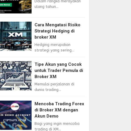
Dalam rangka merayakan
ulang tahun...
Cara Mengatasi Risiko
Strategi Hedging di
broker XM
Hedging merupakan
strategi yang sering...
Tipe Akun yang Cocok
untuk Trader Pemula di
Broker XM
Memulai perjalanan di
dunia trading...
Mencoba Trading Forex
di Broker XM dengan
Akun Demo
Bagi yang ingin mencoba
trading di XM...