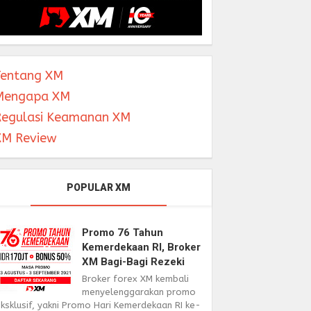
Tentang XM
Mengapa XM
Regulasi Keamanan XM
XM Review
POPULAR XM
Promo 76 Tahun
Kemerdekaan RI, Broker
XM Bagi-Bagi Rezeki
Broker forex XM kembali
menyelenggarakan promo
ksklusif, yakni Promo Hari Kemerdekaan RI ke-