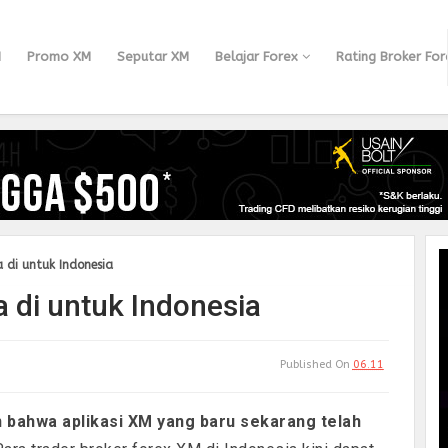
M
Promo XM
Seputar XM
Belajar Forex
Rating Broker For
 di untuk Indonesia
 di untuk Indonesia
Published On
06.11
bahwa aplikasi XM yang baru sekarang telah